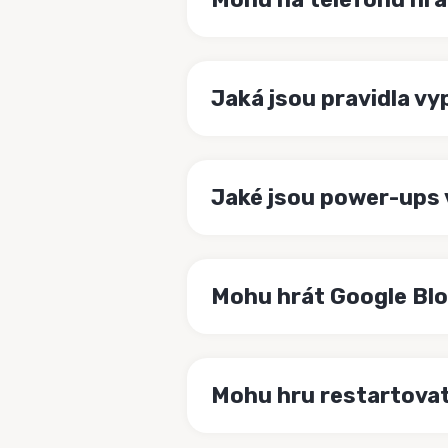
Jaká jsou pravidla v
Jaké jsou power-ups 
Mohu hrát Google Blo
Mohu hru restartova