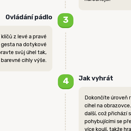
Ovládání pádlo
klíčů z levé a pravé
m gesta na dotykové
ravte svůj úhel tak,
 barevné cihly výše.
Jak vyhrát
Dokončíte úroveň 
cihel na obrazovce
další, což přichází
pohybujícími se pře
více koulí, takže hra