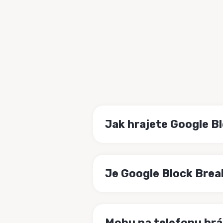
Jak hrajete Google B
Je Google Block Bre
Mohu na telefonu hrá