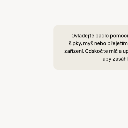
Ovládejte pádlo pomocí 
šipky, myš nebo přejetí
zařízení. Odskočte míč a up
aby zasáhl