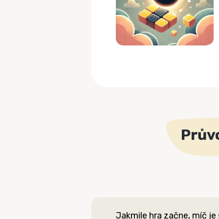
Průvo
Jakmile hra začne, míč je