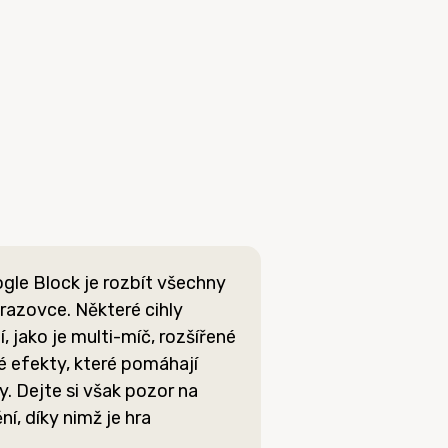
gle Block je rozbít všechny
razovce. Některé cihly
, jako je multi-míč, rozšířené
 efekty, které pomáhají
hly. Dejte si však pozor na
í, díky nimž je hra