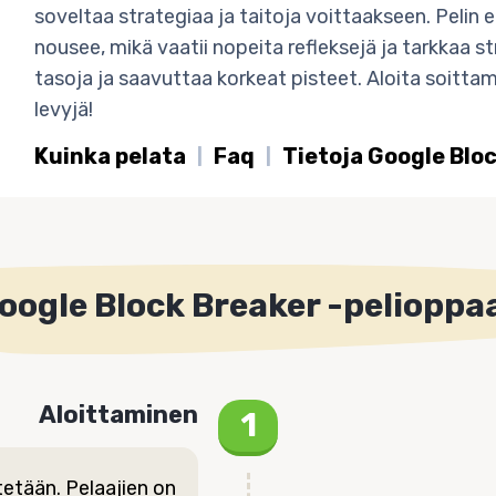
soveltaa strategiaa ja taitoja voittaakseen. Pelin
nousee, mikä vaatii nopeita refleksejä ja tarkkaa 
tasoja ja saavuttaa korkeat pisteet. Aloita soittam
levyjä!
Kuinka pelata
Faq
Tietoja Google Blo
oogle Block Breaker -pelioppa
Aloittaminen
stetään. Pelaajien on