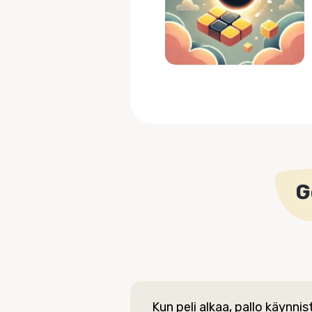
G
Kun peli alkaa, pallo käynni