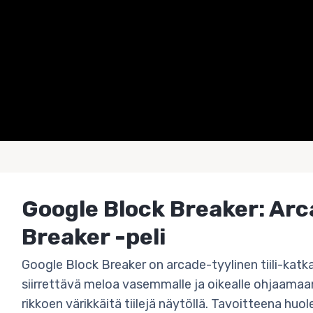
Google Block Breaker: Arc
Breaker -peli
Google Block Breaker on arcade-tyylinen tiili-katkai
siirrettävä meloa vasemmalle ja oikealle ohjaamaa
rikkoen värikkäitä tiilejä näytöllä. Tavoitteena huole