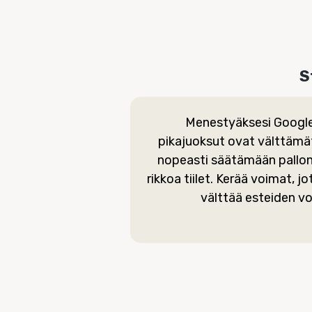
S
Menestyäksesi Google
pikajuoksut ovat välttämät
nopeasti säätämään pallon
rikkoa tiilet. Kerää voimat, jo
välttää esteiden vo