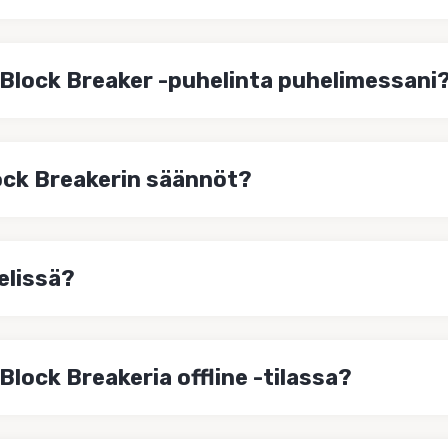
 Block Breaker -puhelinta puhelimessani
ock Breakerin säännöt?
elissä?
Block Breakeria offline -tilassa?