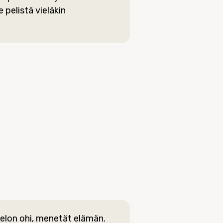
e pelistä vieläkin
elon ohi, menetät elämän.