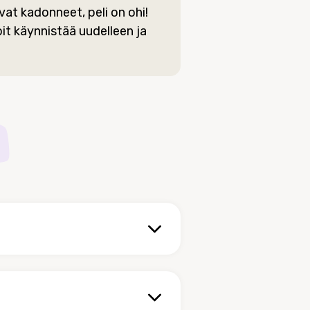
vat kadonneet, peli on ohi!
oit käynnistää uudelleen ja