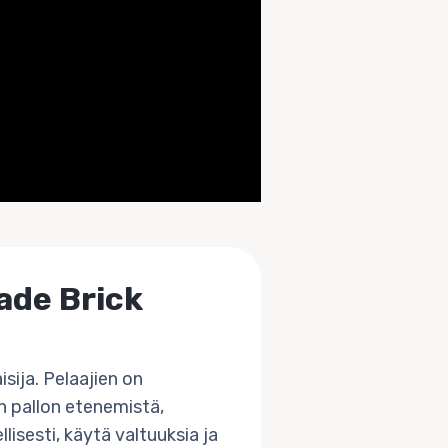
ade Brick
sija. Pelaajien on
n pallon etenemistä,
llisesti, käytä valtuuksia ja