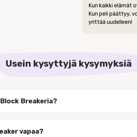
Kun kaikki elämät o
Kun peli päättyy, v
yrittää uudelleen!
Usein kysyttyjä kysymyksiä
 Block Breakeria?
eaker vapaa?